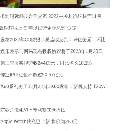
推动国际科技合作交流 2022中关村论坛将于11月
0数科获得上海“年度民营企业总部”认定
发布2022年Q3财报：总营收达到4.54亿美元，环比
娱乐表示与网易现有授权协议将于2023年1月23日
第三季度实现营收244亿元，同比增长10.1%
锂业IPO 估值不超过50.67亿元
vo X90系列将于11月22日19.00发布：新机支持 120W
芯
尔芯片侵犯VLS专利被罚66.8亿
Apple Watch快充已上新 售价为283元