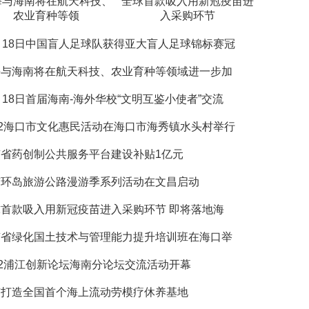
海与海南将在航天科技、
全球首款吸入用新冠疫苗进
农业育种等领
入采购环节
月18日中国盲人足球队获得亚大盲人足球锦标赛冠
海与海南将在航天科技、农业育种等领域进一步加
月18日首届海南-海外华校“文明互鉴小使者”交流
22海口市文化惠民活动在海口市海秀镇水头村举行
南省药创制公共服务平台建设补贴1亿元
南环岛旅游公路漫游季系列活动在文昌启动
首款吸入用新冠疫苗进入采购环节 即将落地海
南省绿化国土技术与管理能力提升培训班在海口举
22浦江创新论坛海南分论坛交流活动开幕
南打造全国首个海上流动劳模疗休养基地