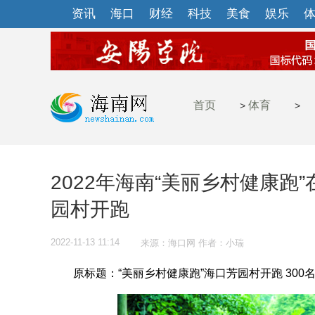
资讯
海口
财经
科技
美食
娱乐
首页
体育
>
>
2022年海南“美丽乡村健康跑
园村开跑
2022-11-13 11:14
来源：海口网 作者：小瑞
原标题：“美丽乡村健康跑”海口芳园村开跑 300