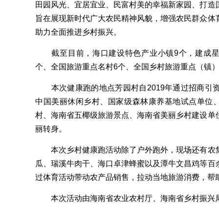
田园风光、宜居宜业、民富村美的幸福新家园、打造
旨在展现新时代广大农民精神风貌，增强农民群众体
助力全面推进乡村振兴。
截至目前，海口建设特色产业小镇9个，建成星级
个、全国旅游重点名村6个、全国乡村旅游重点（镇）
本次健康跑的地点芳园村自2019年通过招商引
中国美丽休闲乡村、国家级森林康养基地试点单位、
村、海南省五椰级旅游景点、海南省美丽乡村建设单
丽转身。
本次乡村健康跑活动除了户外跑外，现场还有农集
瓜、瑞溪牛肉干、海口卓津蜂蜜以及潭牛文昌鸡等百
过体育活动带动农产品销售，拉动当地旅游消费，帮
本次活动由海南省农业农村厅、海南省乡村振兴局