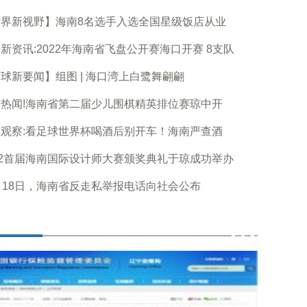
世界新视野】海南8名选手入选全国星级饭店从业
新资讯:2022年海南省飞盘公开赛海口开赛 8支队
球新要闻】组图 | 海口湾上白鹭舞翩翩
热闻!海南省第二届少儿围棋精英排位赛琼中开
观察:看足球世界杯喝酒后别开车！海南严查酒
22首届海南国际设计师大赛颁奖典礼于琼成功举办
月18日，海南省反走私举报电话向社会公布