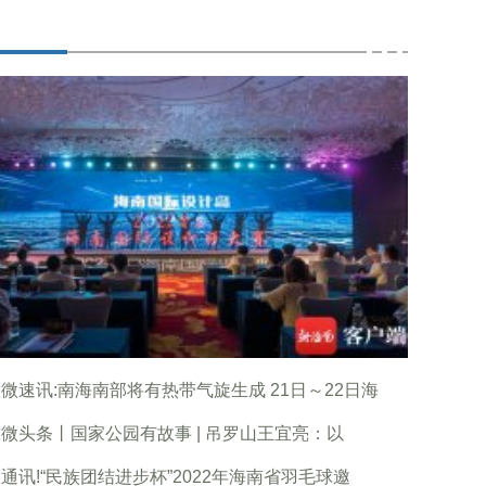
微速讯:南海南部将有热带气旋生成 21日～22日海
微头条丨国家公园有故事 | ​吊罗山王宜亮：以
通讯!“民族团结进步杯”2022年海南省羽毛球邀