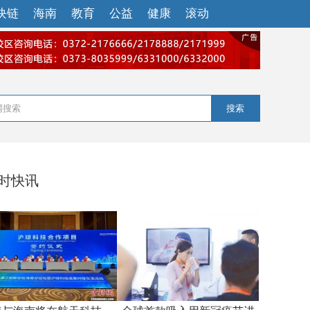
块链
海南
教育
公益
健康
滚动
搜索
小时快讯