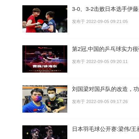
3-0、3-2击败日本选手
发布于
2022-09-05 09:21:05
第2冠,中国的乒乓球实力很
发布于
2022-09-05 09:20:11
刘国梁对国乒队的改造，功
发布于
2022-09-05 09:17:26
日本羽毛球公开赛:梁伟/