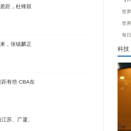
差距，杜锋鼓
世界
世界
每日
来，张镇麟正
科技
距有些 CBA在
与江苏、广厦、