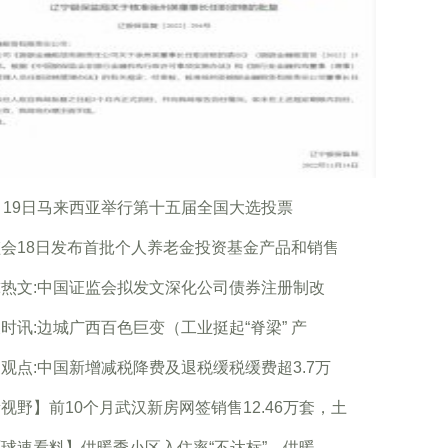
月19日马来西亚举行第十五届全国大选投票
会18日发布首批个人养老金投资基金产品和销售
热文:中国证监会拟发文深化公司债券注册制改
时讯:边城广西百色巨变（工业挺起“脊梁” 产
观点:中国新增减税降费及退税缓税缓费超3.7万
视野】前10个月武汉新房网签销售12.46万套，土
球速看料】供暖季小区入住率“不达标”，供暖