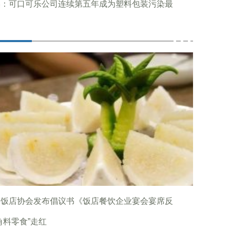
媒：可口可乐公司连续第五年成为塑料包装污染最
国饭店协会发布倡议书《饭店餐饮企业宴会宴席反
角料零食”走红