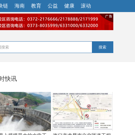
块链
海南
教育
公益
健康
滚动
搜索
小时快讯