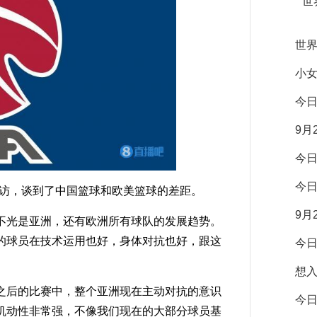
世
世
小
今
9月
今
今
访，谈到了中国篮球和欧美篮球的差距。
9月
光是亚洲，还有欧洲所有球队的发展趋势。
的球员在技术运用也好，身体对抗也好，跟这
今
想
后的比赛中，整个亚洲现在主动对抗的意识
今
机动性非常强，不像我们现在的大部分球员基