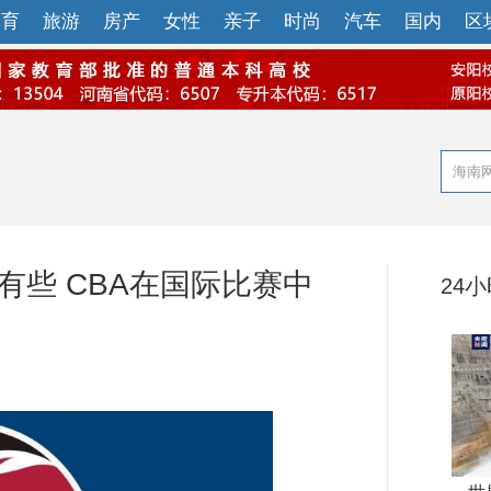
体育
旅游
房产
女性
亲子
时尚
汽车
国内
区
有些 CBA在国际比赛中
24