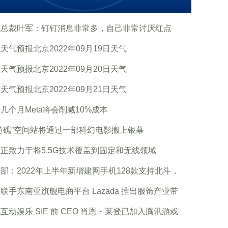
钉总裁叶军：钉钉消息非常多，自己非常讨厌红点
天气预报北京2022年09月19日天气
天气预报北京2022年09月20日天气
天气预报北京2022年09月21日天气
几个月Meta将会削减10%成本
道礁”空间站将通过一部科幻电影搬上银幕
正致力于将5.5G技术覆盖到固定和无线领域
部：2022年上半年新增建网手机128款支持北斗，
联手东南亚旗舰电商平台 Lazada 推出服饰产业带
互动娱乐 SIE 前 CEO 肖恩・莱登已加入腾讯游戏