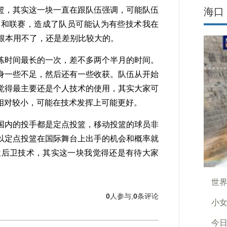
篮，其实这一块一直在跟队伍强调，可能队伍
海口
赛和联赛，造成了队员可能认为有些技术我在
根本用不了，还是差别比较大的。
时间最长的一次，差不多两个半月的时间。
身一些不足，然后还有一些收获。队伍从开始
觉得最主要还是个人技术的使用，其实大家可
相对较小，可能在技术发挥上可能更好。
内的投手都是定点投篮，移动投篮的球员非
以定点投篮在国际舞台上出手的机会和概率就
位后卫技术，其实这一块我觉得还是有待大家
世
0
人参与,
0
条评论
小
今