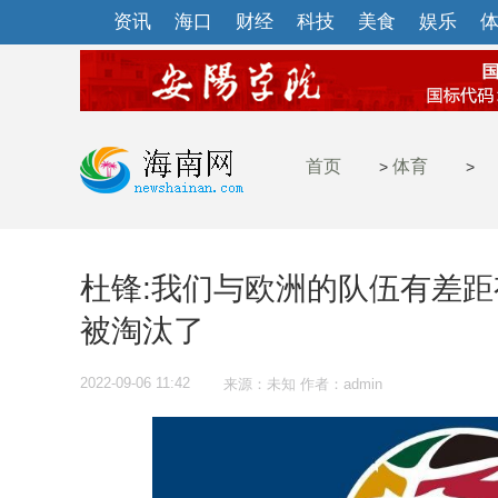
资讯
海口
财经
科技
美食
娱乐
首页
体育
>
>
杜锋:我们与欧洲的队伍有差距
被淘汰了
2022-09-06 11:42
来源：未知 作者：admin