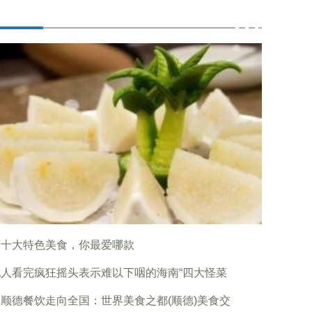
南十大特色美食，你最爱哪款
地人看完疯狂摇头表示难以下咽的海南“四大怪菜
顺德餐饮走向全国：世界美食之都(顺德)美食交