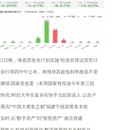
21日晚，海底捞发布计划实施“轮值首席运营官计
本央行周四中午公布，将维持其超低利率政策不变
播报:国家发改委（本周国家将投放今年第三批
快讯:90后大学生返乡在快手当起新农人 让农户
通讯!“中国大黄鱼之都”福建宁德迎黄鱼丰收
实时:从“数字房产”到“智慧房产” 南京搭建
观热点:科技创新驱动 数字推普助力乡村振兴