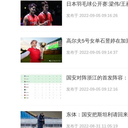
日本羽毛球公开赛:梁伟/
发布于
2022-09-05 09:16:26
高尔夫5号女单石昱婷在加
发布于
2022-09-05 09:14:37
国安对阵浙江的首发阵容：
发布于
2022-09-05 09:12:16
东体：国安把斯坦利请回来
发布于
2022-08-31 11:05:19