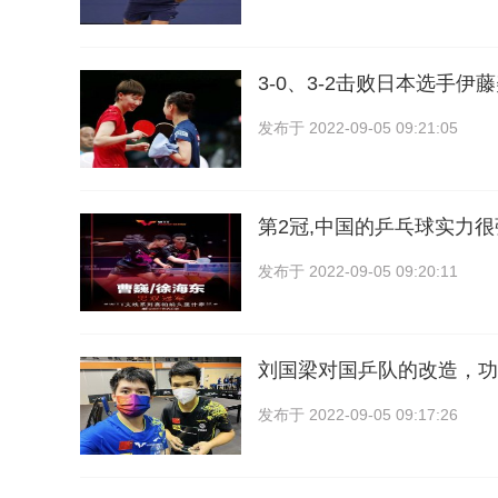
3-0、3-2击败日本选手
发布于
2022-09-05 09:21:05
第2冠,中国的乒乓球实力很
发布于
2022-09-05 09:20:11
刘国梁对国乒队的改造，功
发布于
2022-09-05 09:17:26