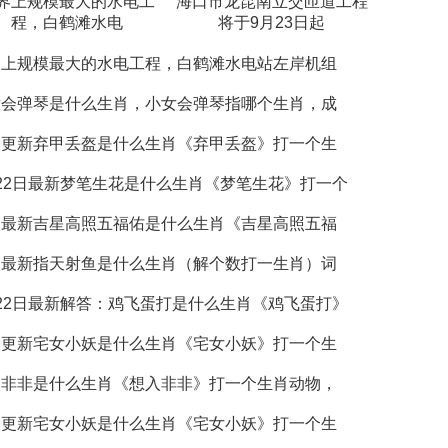
界上规模最大的水电工
海口市龙昆南立交匝道工程
程，白鹤滩水电
将于9月23日起
界上规模最大的水电工程，白鹤滩水电站左岸机组
女会弹琴是什么生肖，小女会弹琴指哪个生肖，成
日更新弃甲丢盔是什么生肖《弃甲丢盔》打一个生
22日最新梦笔生花是什么生肖《梦笔生花》打一个
日最新吉星高照五福佑是什么生肖《吉星高照五福
日最新指天射鱼是什么生肖（解个数打一生肖）词
22日最新解答：鸡飞蛋打是什么生肖《鸡飞蛋打》
日更新宅女小妖是什么生肖《宅女小妖》打一个生
入非非是什么生肖《想入非非》打一个生肖动物，
日更新宅女小妖是什么生肖《宅女小妖》打一个生