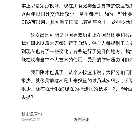
本上都是定点投篮。现在所有比赛全是要求的快速投
这两年跟国外交流比较少，基本都是国内的一些比
CBA可以用。其实到了国际比赛的平台上，这些技术
这次出国可能是中国男篮历史上在国外比赛和拉练
我们回来以后大家都进行了总结，每个人都提到了自
到现在也有了一些变化，有些进行了提升的地方。我
能在联赛当中个人技术的使用，受到的防守压力可能
我们刚才也说了，从个人投篮来说，大部分咱们国
常少。就像吴前这种甩出来投篮的球员其实很少，所
很少。还有在于我们现在的行进间的技术，2、3号
去提升。
我来说两句
发布评论