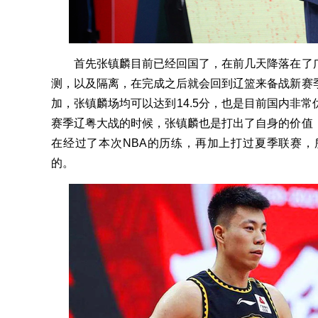
首先张镇麟目前已经回国了，在前几天降落在了广
测，以及隔离，在完成之后就会回到辽篮来备战新赛
加，张镇麟场均可以达到14.5分，也是目前国内非
赛季辽粤大战的时候，张镇麟也是打出了自身的价值
在经过了本次NBA的历练，再加上打过夏季联赛
的。