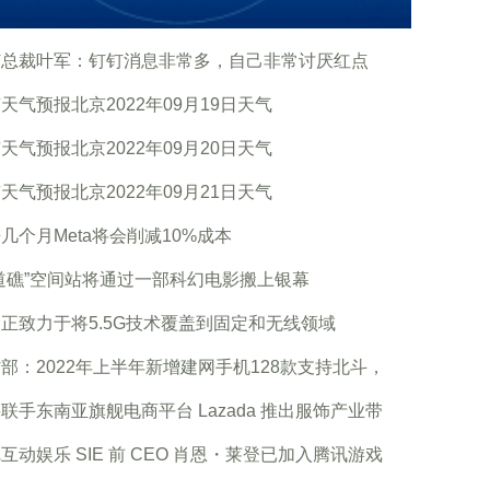
钉总裁叶军：钉钉消息非常多，自己非常讨厌红点
天气预报北京2022年09月19日天气
天气预报北京2022年09月20日天气
天气预报北京2022年09月21日天气
几个月Meta将会削减10%成本
道礁”空间站将通过一部科幻电影搬上银幕
正致力于将5.5G技术覆盖到固定和无线领域
部：2022年上半年新增建网手机128款支持北斗，
联手东南亚旗舰电商平台 Lazada 推出服饰产业带
互动娱乐 SIE 前 CEO 肖恩・莱登已加入腾讯游戏