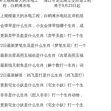
界上规模最大的水电工
海口市龙昆南立交匝道工程
程，白鹤滩水电
将于9月23日起
界上规模最大的水电工程，白鹤滩水电站左岸机组
女会弹琴是什么生肖，小女会弹琴指哪个生肖，成
日更新弃甲丢盔是什么生肖《弃甲丢盔》打一个生
22日最新梦笔生花是什么生肖《梦笔生花》打一个
日最新吉星高照五福佑是什么生肖《吉星高照五福
日最新指天射鱼是什么生肖（解个数打一生肖）词
22日最新解答：鸡飞蛋打是什么生肖《鸡飞蛋打》
日更新宅女小妖是什么生肖《宅女小妖》打一个生
入非非是什么生肖《想入非非》打一个生肖动物，
日更新宅女小妖是什么生肖《宅女小妖》打一个生