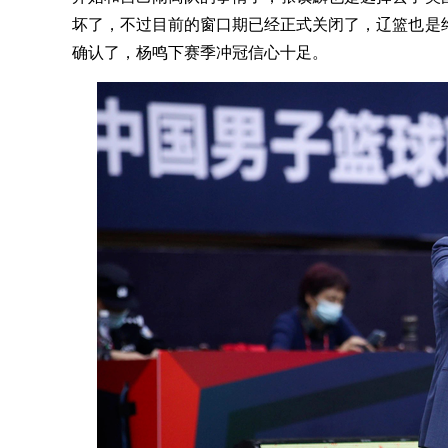
坏了，不过目前的窗口期已经正式关闭了，辽篮也是
确认了，杨鸣下赛季冲冠信心十足。