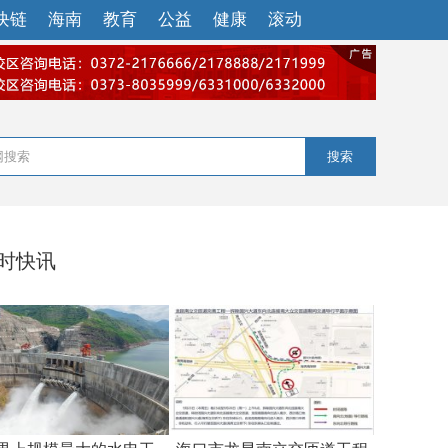
块链
海南
教育
公益
健康
滚动
搜索
小时快讯