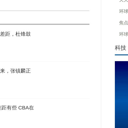
环球
焦点
差距，杜锋鼓
环球
科技
来，张镇麟正
距有些 CBA在