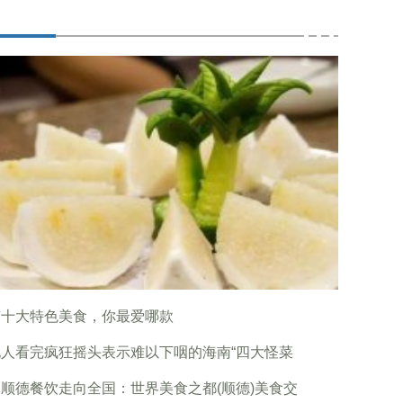
南十大特色美食，你最爱哪款
地人看完疯狂摇头表示难以下咽的海南“四大怪菜
顺德餐饮走向全国：世界美食之都(顺德)美食交