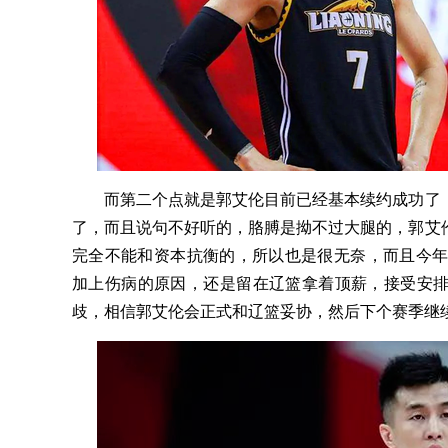
而第二个点就是郭艾伦目前已经基本续约成功了，
了，而且说句不好听的，胳膊是拗不过大腿的，郭艾
完全不能和资本抗衡的，所以也是很无奈，而且今年
加上伤病的原因，还是留在辽篮拿着顶薪，接受安
歧，相信郭艾伦会正式和辽篮妥协，然后下个赛季继