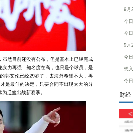
9月
今
今
9月
今
虽然目前还没有公布，但是基本上已经完成
伦实力再强，知名度在高，也只是个球员，是
想
的郭艾伦已经29岁了，去海外希望不大，再
今
排才是最佳的决定，只要合同不出现太大的分
续为辽篮出战新赛季。
财经