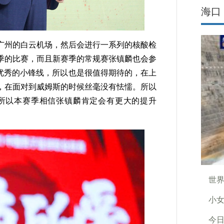
海口
州的白云机场，然后会进行一系列的核酸检
季的比赛，而且新赛季的常规赛张镇麟也会参
常优秀的小锋线，所以也是很值得期待的，在上
，在面对到威姆斯的时候丝毫没有怯懦。所以
，所以本赛季相信张镇麟肯定会有更大的提升
世
小
今