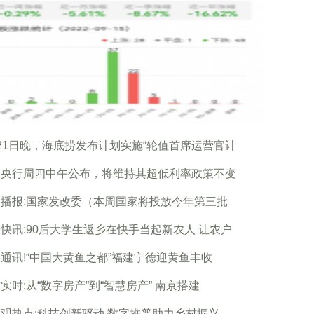
21日晚，海底捞发布计划实施“轮值首席运营官计
本央行周四中午公布，将维持其超低利率政策不变
播报:国家发改委（本周国家将投放今年第三批
快讯:90后大学生返乡在快手当起新农人 让农户
通讯!“中国大黄鱼之都”福建宁德迎黄鱼丰收
实时:从“数字房产”到“智慧房产” 南京搭建
观热点:科技创新驱动 数字推普助力乡村振兴