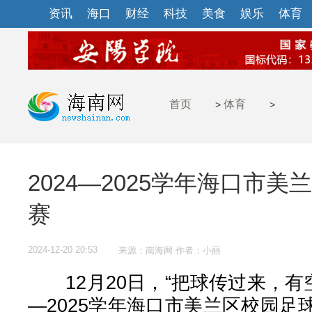
资讯
海口
财经
科技
美食
娱乐
体育
首页
体育
>
>
2024—2025学年海口市
赛
2024-12-20 20:53
来源：南海网 作者：小丽
12月20日，“把球传过来，有空位
—2025学年海口市美兰区校园