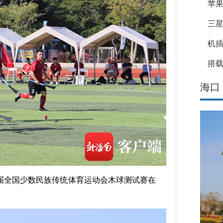
苹果
三星
机
搭载
海口
届全国少数民族传统体育运动会木球测试赛在