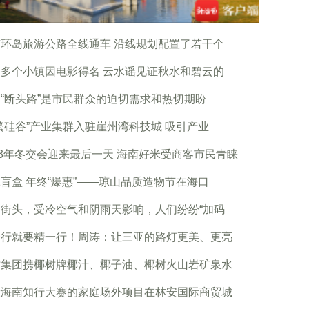
环岛旅游公路全线通车 沿线规划配置了若干个
多个小镇因电影得名 云水谣见证秋水和碧云的
“断头路”是市民群众的迫切需求和热切期盼
繁硅谷”产业集群入驻崖州湾科技城 吸引产业
23年冬交会迎来最后一天 海南好米受商客市民青睐
盲盒 年终“爆惠”——琼山品质造物节在海口
口街头，受冷空气和阴雨天影响，人们纷纷“加码
一行就要精一行！周涛：让三亚的路灯更美、更亮
树集团携椰树牌椰汁、椰子油、椰树火山岩矿泉水
康海南知行大赛的家庭场外项目在林安国际商贸城