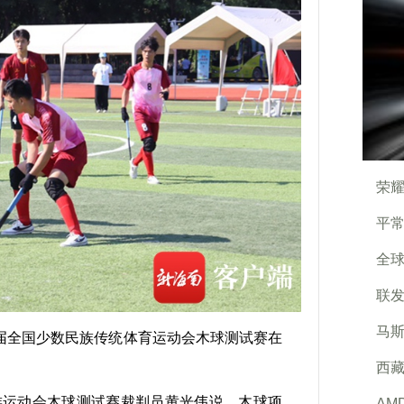
荣耀
平常
全球
联发
马
届全国少数民族传统体育运动会木球测试赛在
西藏
族运动会木球测试赛裁判员黄光伟说，木球项
AM