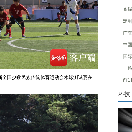
奇瑞
定制
广
中国
国际
一路
届全国少数民族传统体育运动会木球测试赛在
前1
科技