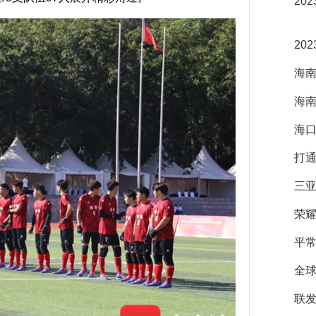
20
20
海南
海南
海口
打通
三
荣耀
平常
全球
联发