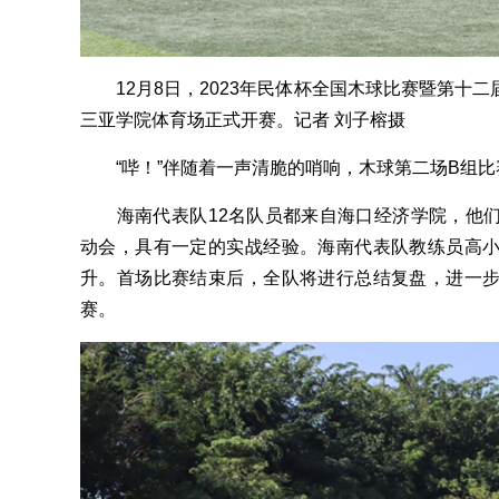
12月8日，2023年民体杯全国木球比赛暨第十二
三亚学院体育场正式开赛。记者 刘子榕摄
“哔！”伴随着一声清脆的哨响，木球第二场B组比
海南代表队12名队员都来自海口经济学院，他们
动会，具有一定的实战经验。海南代表队教练员高
升。首场比赛结束后，全队将进行总结复盘，进一
赛。