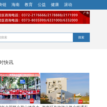
块链
海南
教育
公益
健康
滚动
搜索
小时快讯