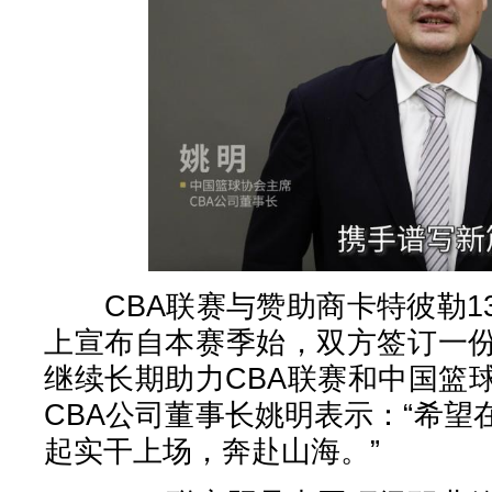
CBA联赛与赞助商卡特彼勒1
上宣布自本赛季始，双方签订一
继续长期助力CBA联赛和中国篮
CBA公司董事长姚明表示：“希
起实干上场，奔赴山海。”