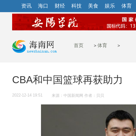
资讯
海口
财经
科技
美食
娱乐
体育
首页
体育
>
>
CBA和中国篮球再获助力
2022-12-14 19:51
来源：中国新闻网 作者：贝贝