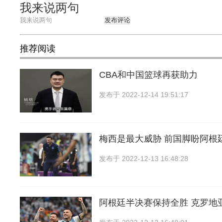
我来说两句
发布评论
推荐阅读
CBA和中国篮球再获助力
发布于
2022-12-14 19:51:17
梅西是最大威胁 前国脚盼阿根
发布于
2022-12-13 16:48:28
阿根廷半决赛保持全胜 克罗地