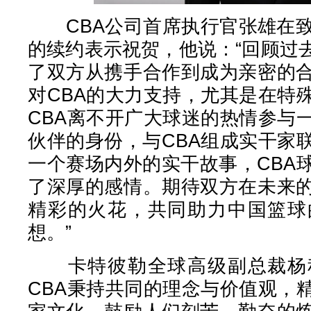
CBA公司首席执行官张雄在致
的续约表示祝贺，他说：“回顾过
了双方从携手合作到成为亲密的
对CBA的大力支持，尤其是在特
CBA离不开广大球迷的热情参与
伙伴的身份，与CBA组成实干家
一个赛场内外的实干故事，CBA
了深厚的感情。期待双方在未来
精彩的火花，共同助力中国篮球
想。”
卡特彼勒全球高级副总裁杨程
CBA秉持共同的理念与价值观，