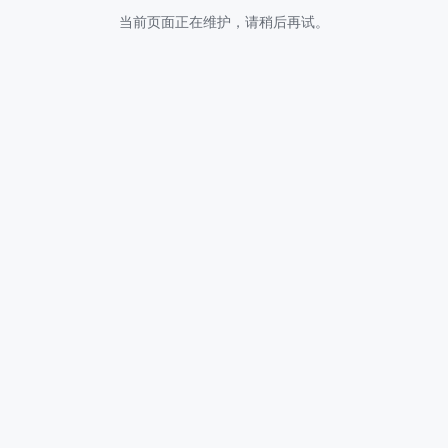
当前页面正在维护，请稍后再试。